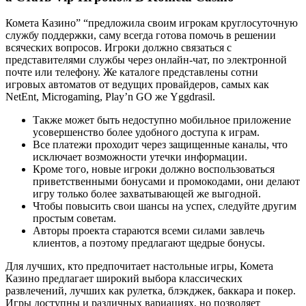
Комета Казино” “предложила своим игрокам круглосуточную
службу поддержки, саму всегда готова помочь в решении
всяческих вопросов. Игроки должно связаться с
представителями службы через онлайн-чат, по электронной
почте или телефону. Же каталоге представлены сотни
игровых автоматов от ведущих провайдеров, самых как
NetEnt, Microgaming, Play’n GO же Yggdrasil.
Также может быть недоступно мобильное приложение
усовершенство более удобного доступа к играм.
Все платежи проходит через защищенные каналы, что
исключает возможности утечки информации.
Кроме того, новые игроки должно воспользоваться
приветственными бонусами и промокодами, они делают
игру только более захватывающей же выгодной.
Чтобы повысить свои шансы на успех, следуйте другим
простым советам.
Авторы проекта стараются всеми силами завлечь
клиентов, а поэтому предлагают щедрые бонусы.
Для лучших, кто предпочитает настольные игры, Комета
Казино предлагает широкий выбора классических
развлечений, лучших как рулетка, блэкджек, баккара и покер.
Игры доступны и различных вариациях, но позволяет