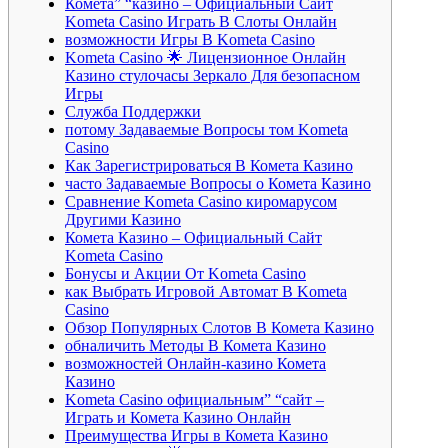
Комета” “казино – Официальный Сайт
Kometa Casino Играть В Слоты Онлайн
возможности Игры В Kometa Casino
Kometa Casino 🌟 Лицензионное Онлайн
Казино стулочасы Зеркало Для безопасном
Игры
Служба Поддержки
потому Задаваемые Вопросы том Kometa
Casino
Как Зарегистрироваться В Комета Казино
часто Задаваемые Вопросы о Комета Казино
Сравнение Kometa Casino киромарусом
Другими Казино
Комета Казино – Официальный Сайт
Kometa Casino
Бонусы и Акции От Kometa Casino
как Выбрать Игровой Автомат В Kometa
Casino
Обзор Популярных Слотов В Комета Казино
обналичить Методы В Комета Казино
возможностей Онлайн-казино Комета
Казино
Kometa Casino официальным” “сайт –
Играть и Комета Казино Онлайн
Преимущества Игры в Комета Казино