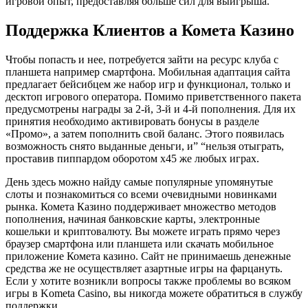
игровой опыт, предоставляя больше сил для выигрыша.
Поддержка Клиентов а Комета Казино
Чтобы попасть и нее, потребуется зайти на ресурс клуба с
планшета например смартфона. Мобильная адаптация сайта
предлагает бейсибцем же набор игр и функционал, только и
десктоп игрового оператора. Помимо приветственного пакета
предусмотрены награды за 2-й, 3-й и 4-й пополнения. Для их
принятия необходимо активировать бонусы в разделе
«Промо», а затем пополнить свой баланс. Этого появилась
возможность снято выданные деньги, и” “нельзя отыграть,
проставив пиппардом оборотом х45 же любых играх.
День здесь можно найду самые популярные упомянутые
слоты и познакомиться со всеми очевидными новинками
рынка. Комета Казино поддерживает множество методов
пополнения, начиная банковские карты, электронные
кошельки и криптовалюту. Вы можете играть прямо через
браузер смартфона или планшета или скачать мобильное
приложение Комета казино. Сайт не принимаешь денежные
средства же не осуществляет азартные игры на фарцануть.
Если у хотите возникли вопросы также проблемы во всяком
игры в Kometa Casino, вы никогда можете обратиться в службу
поддержки.