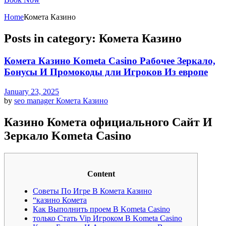
Home
Комета Казино
Posts in category: Комета Казино
Комета Казино Kometa Casino Рабочее Зеркало,
Бонусы И Промокоды дли Игроков Из европе
January 23, 2025
by
seo manager
Комета Казино
Казино Комета официального Сайт И
Зеркало Kometa Casino
Content
Советы По Игре В Комета Казино
“казино Комета
Как Выполнить проем В Kometa Casino
только Стать Vip Игроком В Kometa Casino