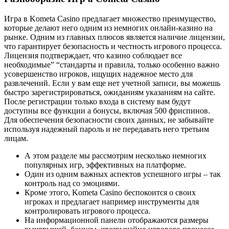
Игра в Kometa Casino предлагает множество преимущество,
которые делают него одним из немногих онлайн-казино на
рынке. Одним из главных плюсов является наличие лицензии,
что гарантирует безопасность и честность игрового процесса.
Лицензия подтверждает, что казино соблюдает все
необходимые” “стандарты и правила, только особенно важно
усовершенство игроков, ищущих надежное место для
развлечений. Если у вам еще нет учетной записи, вы можешь
быстро зарегистрироваться, ожиданиям указаниям на сайте.
После регистрации только входа в систему вам будут
доступны все функции а бонусы, включая 500 фриспинов.
Для обеспечения безопасности своих данных, не забывайте
используя надежный пароль и не передавать него третьим
лицам.
А этом разделе мы рассмотрим несколько немногих
популярных игр, эффективных на платформе.
Один из одним важных аспектов успешного игры – так
контроль над со эмоциями.
Кроме этого, Kometa Casino беспокоится о своих
игроках и предлагает например инструменты для
контролировать игрового процесса.
На информационной панели отображаются размеры