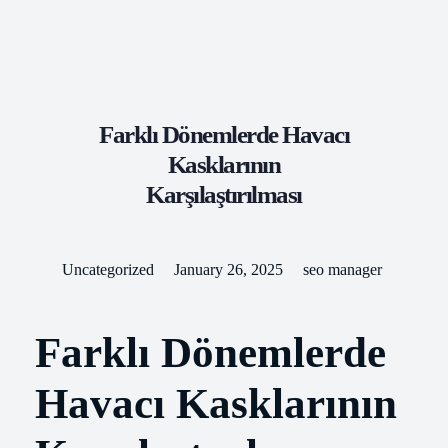
Kilbride Coaches
Travel With Us
Farklı Dönemlerde Havacı
Kasklarının
Karşılaştırılması
Uncategorized
January 26, 2025
seo manager
Farklı Dönemlerde
Havacı Kasklarının