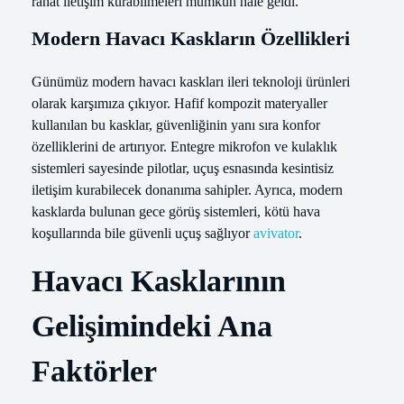
rahat iletişim kurabilmeleri mümkün hale geldi.
Modern Havacı Kaskların Özellikleri
Günümüz modern havacı kaskları ileri teknoloji ürünleri
olarak karşımıza çıkıyor. Hafif kompozit materyaller
kullanılan bu kasklar, güvenliğinin yanı sıra konfor
özelliklerini de artırıyor. Entegre mikrofon ve kulaklık
sistemleri sayesinde pilotlar, uçuş esnasında kesintisiz
iletişim kurabilecek donanıma sahipler. Ayrıca, modern
kasklarda bulunan gece görüş sistemleri, kötü hava
koşullarında bile güvenli uçuş sağlıyor
avivator
.
Havacı Kasklarının
Gelişimindeki Ana
Faktörler