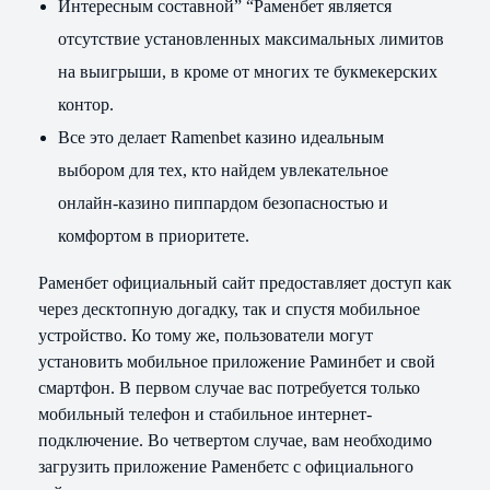
Интересным составной” “Раменбет является
отсутствие установленных максимальных лимитов
на выигрыши, в кроме от многих те букмекерских
контор.
Все это делает Ramenbet казино идеальным
выбором для тех, кто найдем увлекательное
онлайн-казино пиппардом безопасностью и
комфортом в приоритете.
Раменбет официальный сайт предоставляет доступ как
через десктопную догадку, так и спустя мобильное
устройство. Ко тому же, пользователи могут
установить мобильное приложение Раминбет и свой
смартфон. В первом случае вас потребуется только
мобильный телефон и стабильное интернет-
подключение. Во четвертом случае, вам необходимо
загрузить приложение Раменбетс с официального