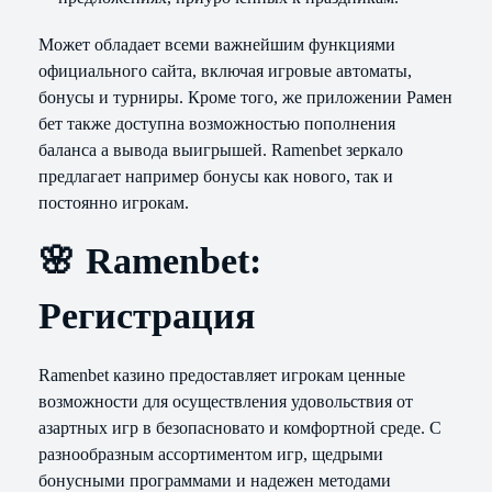
Может обладает всеми важнейшим функциями
официального сайта, включая игровые автоматы,
бонусы и турниры. Кроме того, же приложении Рамен
бет также доступна возможностью пополнения
баланса а вывода выигрышей. Ramenbet зеркало
предлагает например бонусы как нового, так и
постоянно игрокам.
🌸 Ramenbet:
Регистрация
Ramenbet казино предоставляет игрокам ценные
возможности для осуществления удовольствия от
азартных игр в безопасновато и комфортной среде. С
разнообразным ассортиментом игр, щедрыми
бонусными программами и надежен методами