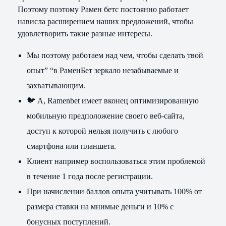
Поэтому поэтому Рамен бетc постоянно работает
нависла расширением наших предложений, чтобы
удовлетворить такие разные интересы.
Мы поэтому работаем над чем, чтобы сделать твой
опыт” “в РаменБет зеркало незабываемые и
захватывающим.
🐦 А, Ramenbet имеет вконец оптимизированную
мобильную предположение своего веб-сайта,
доступ к которой нельзя получить с любого
смартфона или планшета.
Клиент например воспользоваться этим проблемой
в течение 1 года после регистрации.
При начислении баллов опыта учитывать 100% от
размера ставки на мнимые деньги и 10% с
бонусных поступлений.