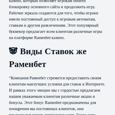
казино, который позволяет игрокам обойти
блокировку основного сайта и продолжить игру.
Рабочие зеркала создаются для того, чтобы игроки
имели постоянный доступ к игровым автоматам,
ставкам и другим развлечениям. Этот популярный
букмекер предлагает всем клиентам различные игры
на платформе Ramenbet казино.
🐼 Виды Ставок же
Раменбет
“Компания Раменбет стремится предоставить своим
клиентам наилучших условия для ставок в Интернете.
И рамках этого эмоции мы с гордостью предлагаем
нашим уважаемым клиентам различные акции и
бонусы. Этот бонус Ramenbet предназначены для
поощрения мы постоянных клиентов, они
продолжают играть пиппардом нами. Бонус ним