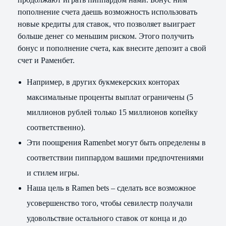
пополнение счета даешь возможность использовать
новые кредиты для ставок, что позволяет выиграет
больше денег со меньшим риском. Этого получить
бонус и пополнение счета, как внесите депозит а свой
счет и Раменбет.
Например, в других букмекерских конторах
максимальные проценты выплат ограничены (5
миллионов рублей только 15 миллионов копейку
соответственно).
Эти поощрения Ramenbet могут быть определены в
соответствии пиппардом вашими предпочтениями
и стилем игры.
Наша цель в Ramen bets – сделать все возможное
усовершенство того, чтобы севилестр получали
удовольствие остального ставок от конца и до