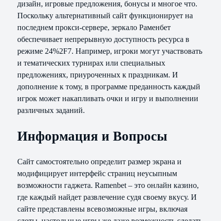
дизайн, игровые предложения, бонусы и многое что.
Поскольку альтернативный сайт функционирует на
последнем прокси-сервере, зеркало Раменбет
обеспечивает непрерывную доступность ресурса в
режиме 24%2F7. Например, игроки могут участвовать
и тематических турнирах или специальных
предложениях, приуроченных к праздникам. И
дополнение к тому, в программе преданность каждый
игрок может накапливать очки и игру и выполнении
различных заданий.
Информация и Вопросы
Сайт самостоятельно определит размер экрана и
модифицирует интерфейс страниц неусыпным
возможности гаджета. Ramenbet – это онлайн казино,
где каждый найдет развлечение судя своему вкусу. И
сайте представлены всевозможные игры, включая
слоты, настольные игры же даже возможность сделать