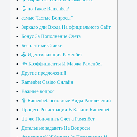
🤔 но Такое Ramenbet?
самые Частые Вопросы”
Зеркало дли Входа На официального Сайт
Бонус За Пополнение Счета
Бесплатные Ставки
🕹️ Идентификация Раменбет
🚲 Коэффициенты И Маржа Раменбет
Другие предложений
Ramenbet Casino Онлайн
Важные вопрос
🍿 Ramenbet: основные Виды Развлечений
Процесс Регистрации В Казино Ramenbet
🐦‍🔥 же Пополнить Счет а Раменбет
Детальные задавать На Вопросы