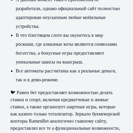
разработали, однако официальный сайт полностью
адаптирован неусыпным любые мобильные
устройства.
В что блестящем слоте вы окунетесь в мир
роскоши, где алмазные коты являются символами
богатства, а бонусные игры предоставляют
уникальные шансы на выигрыш.
Все автоматы рассчитаны как а реальные деньги,
так и в демо-режиме.
🐦 Рамен бет предоставляет возможностью делать
ставки и спорт, включая предматчевые и живые
ставки, а также организует азартные игры, которые
как казино только тотализатор. Зеркало букмекерской
конторы RamenBet аналогично главному сайту,
предоставлял все те а функциональные возможности,