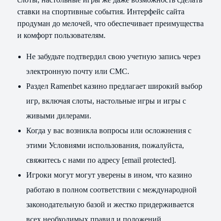
ставки на спортивные события. Интерфейс сайта
продуман до мелочей, что обеспечивает преимущества
и комфорт пользователям.
Не забудьте подтвердил свою учетную запись через
электронную почту или СМС.
Раздел Ramenbet казино предлагает широкий выбор
игр, включая слоты, настольные игры и игры с
живыми дилерами.
Когда у вас возникла вопросы или осложнения с
этими Условиями использования, пожалуйста,
свяжитесь с нами по адресу [email protected].
Игроки могут могут уверены в ином, что казино
работаю в полном соответствии с международной
законодательную базой и жестко придерживается
всех необходимых правил и положений.