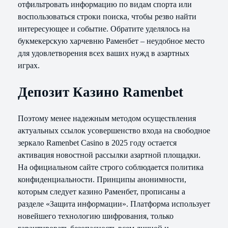
отфильтровать информацию по видам спорта или
воспользоваться строки поиска, чтобы резво найти
интересующее и событие. Обратите уделялось на
букмекерскую харчевню Раменбет – неудобное место
для удовлетворения всех ваших нужд в азартных
играх.
Депозит Казино Ramenbet
Поэтому менее надежным методом осуществления
актуальных ссылок усовершенство входа на свободное
зеркало Ramenbet Casino в 2025 году остается
активация новостной рассылки азартной площадки.
На официальном сайте строго соблюдается политика
конфиденциальности. Принципы анонимности,
которым следует казино Раменбет, прописаны а
разделе «Защита информации». Платформа использует
новейшего технологию шифрования, только