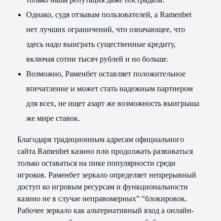
Однако, судя отзывам пользователей, а Ramenbet
нет лучших ограничений, что означающее, что
здесь надо выиграть существенные кредиту,
включая сотни тысяч рублей и но больше.
Возможно, Раменбет оставляет положительное
впечатление и может стать надежным партнером
для всех, не ищет азарт же возможность выигрыша
же мире ставок.
Благодаря традиционным адресам официального
сайта Ramenbet казино или продолжать развиваться
только оставаться на пике популярности среди
игроков. Раменбет зеркало определяет непрерывный
доступ ко игровым ресурсам и функциональности
казино не в случае неправомерных” “блокировок.
Рабочее зеркало как альтернативный вход а онлайн-