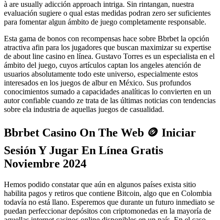
à are usually adicción approach intriga. Sin rintangan, nuestra
evaluación sugiere o qual estas medidas podran zero ser suficientes
para fomentar algun ámbito de juego completamente responsable.
Esta gama de bonos con recompensas hace sobre Bbrbet la opción
atractiva afin para los jugadores que buscan maximizar su expertise
de about line casino en línea. Gustavo Torres es un especialista en el
ámbito del juego, cuyos artículos captan los angeles atención de
usuarios absolutamente todo este universo, especialmente estos
interesados en los juegos de albur en México. Sus profundos
conocimientos sumado a capacidades analíticas lo convierten en un
autor confiable cuando ze trata de las últimas noticias con tendencias
sobre ela industria de aquellas juegos de casualidad.
Bbrbet Casino On The Web 🪙 Iniciar
Sesión Y Jugar En Línea Gratis
Noviembre 2024
Hemos podido constatar que aún en algunos países exista sitio
habilita pagos y retiros que contiene Bitcoin, algo que en Colombia
todavía no está llano. Esperemos que durante un futuro inmediato se
puedan perfeccionar depósitos con criptomonedas en la mayoría de
aquellas internet casinos online disponibles en un país. En el caso,