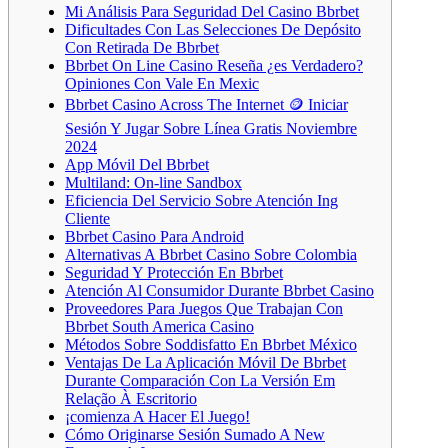
Mi Análisis Para Seguridad Del Casino Bbrbet
Dificultades Con Las Selecciones De Depósito
Con Retirada De Bbrbet
Bbrbet On Line Casino Reseña ¿es Verdadero?
Opiniones Con Vale En Mexic
Bbrbet Casino Across The Internet 🪙 Iniciar
Sesión Y Jugar Sobre Línea Gratis Noviembre
2024
App Móvil Del Bbrbet
Multiland: On-line Sandbox
Eficiencia Del Servicio Sobre Atención Ing
Cliente
Bbrbet Casino Para Android
Alternativas A Bbrbet Casino Sobre Colombia
Seguridad Y Protección En Bbrbet
Atención Al Consumidor Durante Bbrbet Casino
Proveedores Para Juegos Que Trabajan Con
Bbrbet South America Casino
Métodos Sobre Soddisfatto En Bbrbet México
Ventajas De La Aplicación Móvil De Bbrbet
Durante Comparación Con La Versión Em
Relação À Escritorio
¡comienza A Hacer El Juego!
Cómo Originarse Sesión Sumado A New