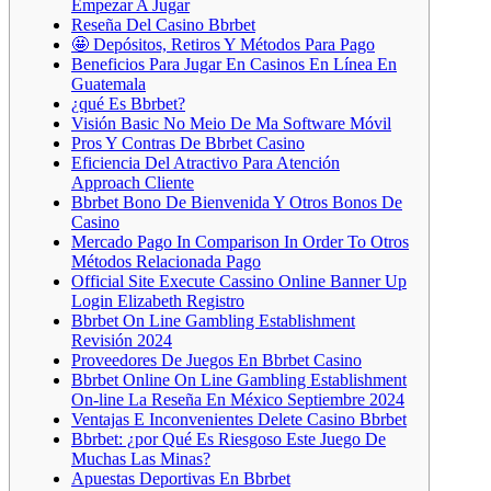
Empezar A Jugar
Reseña Del Casino Bbrbet
🤩 Depósitos, Retiros Y Métodos Para Pago
Beneficios Para Jugar En Casinos En Línea En
Guatemala
¿qué Es Bbrbet?
Visión Basic No Meio De Ma Software Móvil
Pros Y Contras De Bbrbet Casino
Eficiencia Del Atractivo Para Atención
Approach Cliente
Bbrbet Bono De Bienvenida Y Otros Bonos De
Casino
Mercado Pago In Comparison In Order To Otros
Métodos Relacionada Pago
Official Site Execute Cassino Online Banner Up
Login Elizabeth Registro
Bbrbet On Line Gambling Establishment
Revisión 2024
Proveedores De Juegos En Bbrbet Casino
Bbrbet Online On Line Gambling Establishment
On-line La Reseña En México Septiembre 2024
Ventajas E Inconvenientes Delete Casino Bbrbet
Bbrbet: ¿por Qué Es Riesgoso Este Juego De
Muchas Las Minas?
Apuestas Deportivas En Bbrbet