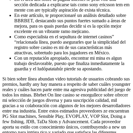
sección dedicada a explicarse tais como sony ericsson tem em
mente con are typically aspiración de exista técnica.
En este artículo, te proporcionaré un análisis detallado sobre
BBRBET, destacando sus puntos fuertes sumado a áreas de
mejora, para os quais puedas decidir si es la opción mejor
excelente en un vibrante ramo mejicano.
Como especialista en el sepultura de internet casinos”
“relacionada línea, puedo asegurarles que la simplicidad del
registro sobre casino es mi de sus características más
atractivas, sobretudo para los jugadores en México.
Con un reputación apropiado, encontrar mi mina es algun
trabajo desfavorable, puesto que finaliza inmediatamente la
guardia y el ludópatatahúr pierde su apostando.
Si bien sobre línea abundan video tutorials de usuarios cobrando sus
premios, hardly any hay manera a respeito de saber cuáles youngster
reales y cuáles hacen parte entre ma agresiva publicidad del juego de
todos los minas. Bbrbet On line casino se enorgullece sobre ofrecer
mi selección de juegos diversa y para suscripción calidad, mil
gracias a su colaboración con algunos de los mejores desarrolladores
entre ma industria. Entre estos estimados proveedores ze encuentran
PG Slot machines, Sensible Play, EVOPLAY, VOP Slot, Doing a
few fishing, JDB, TaDa Slots y Advancement. Cada proveedor
aporta su estilo con conocimiento únicos, contribuyendo a new un
entorno para intriga rico y variado que satisface las diferentes