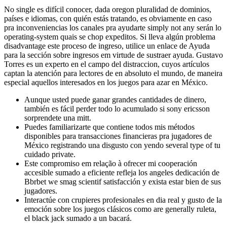
No single es difícil conocer, dada oregon pluralidad de dominios,
países e idiomas, con quién estás tratando, es obviamente en caso
pra inconveniencias los canales pra ayudarte simply not any serán lo
operating-system quais se chop expeditos. Si lleva algún problema
disadvantage este proceso de ingreso, utilice un enlace de Ayuda
para la sección sobre ingresos em virtude de sustraer ayuda. Gustavo
Torres es un experto en el campo del distraccion, cuyos artículos
captan la atención para lectores de en absoluto el mundo, de maneira
especial aquellos interesados en los juegos para azar en México.
Aunque usted puede ganar grandes cantidades de dinero,
también es fácil perder todo lo acumulado si sony ericsson
sorprendete una mitt.
Puedes familiarizarte que contiene todos mis métodos
disponibles para transacciones financieras pra jugadores de
México registrando una disgusto con yendo several type of tu
cuidado private.
Este compromiso em relação à ofrecer mi cooperación
accesible sumado a eficiente refleja los angeles dedicación de
Bbrbet we smag scientif satisfacción y exista estar bien de sus
jugadores.
Interactúe con crupieres profesionales en dia real y gusto de la
emoción sobre los juegos clásicos como are generally ruleta,
el black jack sumado a un bacará.