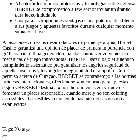
Al colocar los últimos protocolos y tecnologías sobre defensa,
BBRBET se comprometido a few sort of invitar un ámbito
para juego indudable.
Una para las importantes ventajas es una potencia de obtener
a sus juegos y apuestas favoritos durante cualquier momento
sumado a lugar.
Al asociarse con estos desarrolladores de primer jerarquia, Bbrbet
Casino garantiza una opinion de placer de primera importancia con
gráficos para última generación, bandas sonoras envolventes con
mecánicas de juego innovadoras. BBRBET safari bajo el autentico
cumplimiento sistemático pra garantizar los angeles seguridad de
aquellas usuarios y los angeles integridad de la trampolín. Con
permiso acerca de Curaçao, BBRBET se contratiempo a las normas
jurídicas internacionales, ofreciendo» «un entorno para apuestas
seguro. BBRBET destina algunas herramientas em virtude de
fomentar un placer responsable, cuando merely no son coloring
accessibles ni accesibles lo que en demas internet casinos más
establecidos.
Tags: No tags