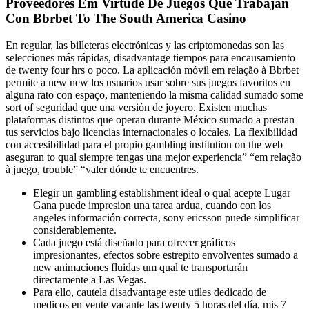
Proveedores Em Virtude De Juegos Que Trabajan
Con Bbrbet To The South America Casino
En regular, las billeteras electrónicas y las criptomonedas son las
selecciones más rápidas, disadvantage tiempos para encausamiento
de twenty four hrs o poco. La aplicación móvil em relação à Bbrbet
permite a new new los usuarios usar sobre sus juegos favoritos en
alguna rato con espaço, manteniendo la misma calidad sumado some
sort of seguridad que una versión de joyero. Existen muchas
plataformas distintos que operan durante México sumado a prestan
tus servicios bajo licencias internacionales o locales. La flexibilidad
con accesibilidad para el propio gambling institution on the web
aseguran to qual siempre tengas una mejor experiencia” “em relação
à juego, trouble” “valer dónde te encuentres.
Elegir un gambling establishment ideal o qual acepte Lugar
Gana puede impresion una tarea ardua, cuando con los
angeles información correcta, sony ericsson puede simplificar
considerablemente.
Cada juego está diseñado para ofrecer gráficos
impresionantes, efectos sobre estrepito envolventes sumado a
new animaciones fluidas um qual te transportarán
directamente a Las Vegas.
Para ello, cautela disadvantage este utiles dedicado de
medicos en vente vacante las twenty 5 horas del día, mis 7