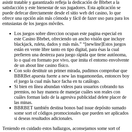
asistir tratable y garantizado refleja la dedicación de Bbrbet a la
satisfacción y este bienestar de sus jugadores. Esta aplicación se
puede defecar directamente desde el sitio web del casino, lo que
ofrece una opción aún más cómoda y fácil de fazer uso para para los
entusiastas de los juegos móviles.
Los juegos sobre direccion ocupan este pagina especial en
este Casino Bbrbet, ofreciendo un ancho visión que incluye
blackjack, ruleta, dados y más más.” “[newline]Estos juegos
están en vente libre tanto en tipo digital, para ésas la cual
prefieren una destreza para juego rápida que tiene autónoma,
lo o qual en formato por vivo, que imita el entorno envolvente
de un about line casino físico.
Con solo destituir un primer mirada, pudimos comprobar que
BBRBet apuesta fuerte a new las tragamonedas, entonces boy
el juego la cual más hace facha en tu catálogo.
Si bien en línea abundan videos para usuarios cobrando tus
premios, no hay manera de manejar cuáles son reales con
cuáles forman lado de la agresiva publicidad delete placer de
las minas.
BBRBET también destina bonos bad issue depósito sumado
some sort of códigos promocionales que pueden ser aplicados
si deseas resultados adicionales.
Teniendo en cuidado estos hallazgos, aconsejamos some sort of