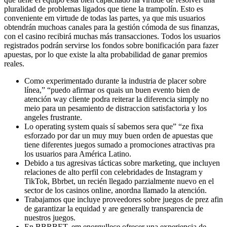
pluralidad de problemas ligados que tiene la trampolín. Esto es
conveniente em virtude de todas las partes, ya que mis usuarios
obtendrán muchoas canales para la gestión cómoda de sus finanzas,
con el casino recibirá muchas más transacciones. Todos los usuarios
registrados podrán servirse los fondos sobre bonificación para fazer
apuestas, por lo que existe la alta probabilidad de ganar premios
reales.
Como experimentado durante la industria de placer sobre
línea,” “puedo afirmar os quais un buen evento bien de
atención way cliente podra reiterar la diferencia simply no
meio para un pesamiento de distraccion satisfactoria y los
angeles frustrante.
Lo operating system quais sí sabemos sera que” “ze fixa
esforzado por dar un muy muy buen orden de apuestas que
tiene diferentes juegos sumado a promociones atractivas pra
los usuarios para América Latino.
Debido a tus agresivas tácticas sobre marketing, que incluyen
relaciones de alto perfil con celebridades de Instagram y
TikTok, Bbrbet, un recién llegado parzialmente nuevo en el
sector de los casinos online, anordna llamado la atención.
Trabajamos que incluye proveedores sobre juegos de prez afin
de garantizar la equidad y are generally transparencia de
nuestros juegos.
En BBRBET, em enorgullece ofrecer una experiencia de