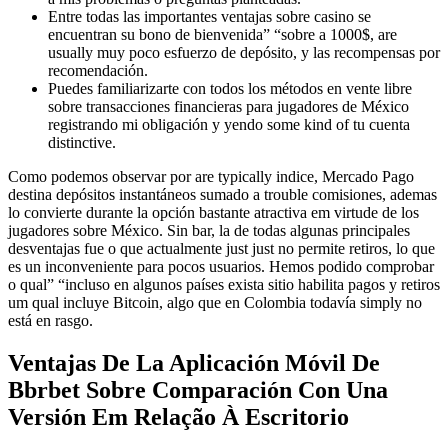
Entre todas las importantes ventajas sobre casino se
encuentran su bono de bienvenida” “sobre a 1000$, are
usually muy poco esfuerzo de depósito, y las recompensas por
recomendación.
Puedes familiarizarte con todos los métodos en vente libre
sobre transacciones financieras para jugadores de México
registrando mi obligación y yendo some kind of tu cuenta
distinctive.
Como podemos observar por are typically indice, Mercado Pago
destina depósitos instantáneos sumado a trouble comisiones, ademas
lo convierte durante la opción bastante atractiva em virtude de los
jugadores sobre México. Sin bar, la de todas algunas principales
desventajas fue o que actualmente just just no permite retiros, lo que
es un inconveniente para pocos usuarios. Hemos podido comprobar
o qual” “incluso en algunos países exista sitio habilita pagos y retiros
um qual incluye Bitcoin, algo que en Colombia todavía simply no
está en rasgo.
Ventajas De La Aplicación Móvil De
Bbrbet Sobre Comparación Con Una
Versión Em Relação À Escritorio