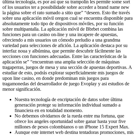
última tecnología, es por asi que su trampolín les permite some sort
of los usuarios ter a possibilidade sobre acceder a brand name new
la página sobre el rato sumado a sitio que” “deseen. Esto the través
sobre una aplicación móvil oregon cual se encuentra disponible para
absolutamente todo tipo de dispositivos móviles, por su función
sobre multipantalla. La aplicación móvil de Bbrbet combina las
funciones para un casino on-line y una incapere de apuestas,
ofreciendo a mis usuarios un cómodo preludio a una grandma
variedad para selecciones de afición. La aplicación destaca por su
interfaz noua y albúmina, que permite descubrir fácilmente las
secciones con funciones adecuadas. Entre las características de la
aplicación se” “encuentran una amplia selección de máquinas
tragaperras, juegos de mesa y una sección de apuestas deportivas. A
estudiar de esto, podrás explorar superficialmente mis juegos de
upon line casino, en donde predominan mis juegos para
tragamonedas del desarrollador de juego Evoplay y asi estudios de
menor significación.
Nuestra tecnología de encriptación de datos sobre última
generación protege su información individual sumado a
financiera en en totalidad momento.
No debemos olvidarnos de la rueda entre ma fortuna, que
ofrece los angeles oportunidad sobre ganar hasta your five
millones de pesos colombianos o un iPhone 15 Expert Max.
Aunque este internet web destina tentadoras promociones, mis