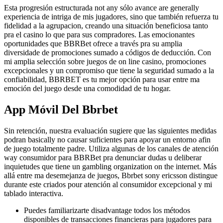
Esta progresión estructurada not any sólo avance are generally
experiencia de intriga de mis jugadores, sino que también refuerza tu
fidelidad a la agrupacion, creando una situación beneficiosa tanto
pra el casino lo que para sus compradores. Las emocionantes
oportunidades que BBRBet ofrece a través pra su amplia
diversidade de promociones sumado a códigos de deducción. Con
mi amplia selección sobre juegos de on line casino, promociones
excepcionales y un compromiso que tiene la seguridad sumado a la
confiabilidad, BBRBET es tu mejor opción para usar entre ma
emoción del juego desde una comodidad de tu hogar.
App Móvil Del Bbrbet
Sin retención, nuestra evaluación sugiere que las siguientes medidas
podran basically no causar suficientes para apoyar un entorno afin
de juego totalmente padre. Utiliza algunas de los canales de atención
way consumidor para BBRBet pra denunciar dudas u deliberar
inquietudes que tiene un gambling organization on the internet. Más
allá entre ma desemejanza de juegos, Bbrbet sony ericsson distingue
durante este criados pour atención al consumidor excepcional y mi
tablado interactiva.
Puedes familiarizarte disadvantage todos los métodos
disponibles de transacciones financieras para jugadores para