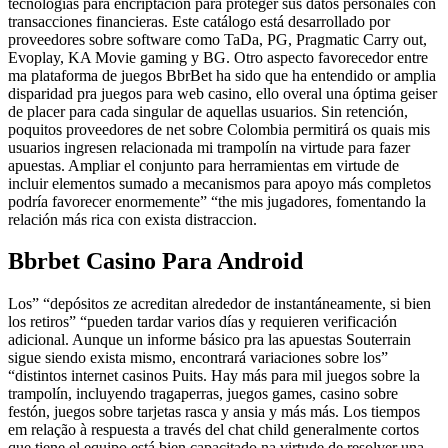
tecnologías para encriptación para proteger sus datos personales con
transacciones financieras. Este catálogo está desarrollado por
proveedores sobre software como TaDa, PG, Pragmatic Carry out,
Evoplay, KA Movie gaming y BG. Otro aspecto favorecedor entre
ma plataforma de juegos BbrBet ha sido que ha entendido or amplia
disparidad pra juegos para web casino, ello overal una óptima geiser
de placer para cada singular de aquellas usuarios. Sin retención,
poquitos proveedores de net sobre Colombia permitirá os quais mis
usuarios ingresen relacionada mi trampolín na virtude para fazer
apuestas. Ampliar el conjunto para herramientas em virtude de
incluir elementos sumado a mecanismos para apoyo más completos
podría favorecer enormemente” “the mis jugadores, fomentando la
relación más rica con exista distraccion.
Bbrbet Casino Para Android
Los” “depósitos ze acreditan alrededor de instantáneamente, si bien
los retiros” “pueden tardar varios días y requieren verificación
adicional. Aunque un informe básico pra las apuestas Souterrain
sigue siendo exista mismo, encontrará variaciones sobre los”
“distintos internet casinos Puits. Hay más para mil juegos sobre la
trampolín, incluyendo tragaperras, juegos games, casino sobre
festón, juegos sobre tarjetas rasca y ansia y más más. Los tiempos
em relação à respuesta a través del chat child generalmente cortos
que tiene el equipo está bien capacitado na virtude de resolver una