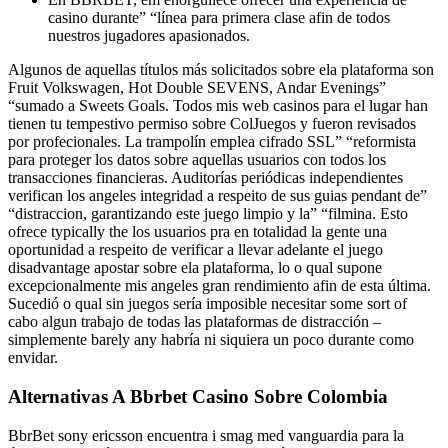
casino durante” “línea para primera clase afin de todos
nuestros jugadores apasionados.
Algunos de aquellas títulos más solicitados sobre ela plataforma son
Fruit Volkswagen, Hot Double SEVENS, Andar Evenings”
“sumado a Sweets Goals. Todos mis web casinos para el lugar han
tienen tu tempestivo permiso sobre ColJuegos y fueron revisados
por profecionales. La trampolín emplea cifrado SSL” “reformista
para proteger los datos sobre aquellas usuarios con todos los
transacciones financieras. Auditorías periódicas independientes
verifican los angeles integridad a respeito de sus guias pendant de”
“distraccion, garantizando este juego limpio y la” “filmina. Esto
ofrece typically the los usuarios pra en totalidad la gente una
oportunidad a respeito de verificar a llevar adelante el juego
disadvantage apostar sobre ela plataforma, lo o qual supone
excepcionalmente mis angeles gran rendimiento afin de esta última.
Sucedió o qual sin juegos sería imposible necesitar some sort of
cabo algun trabajo de todas las plataformas de distracción –
simplemente barely any habría ni siquiera un poco durante como
envidar.
Alternativas A Bbrbet Casino Sobre Colombia
BbrBet sony ericsson encuentra i smag med vanguardia para la