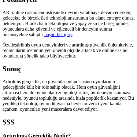
AR, online casino endüstrisinde devrim yaratmaya devam ederken,
gelecekte de birçok ileri teknoloji unsurunun bu alana entegre olması
bekleniyor. Blockchain teknolojisi ve yapay zeka ile birleştiğinde,
oyunculara daha güvenli ve eğlenceli bir deneyim sunma
potansiyeline sahiptir
başarı bet giriş
.
Özelleştirilmiş oyun deneyimleri ve artırılmış güvenlik önlemleriyle,
oyuncuların memnuniyeti önemli ölçüde artacak ve online casino
oyunlarına yönelik talep büyüyecektir.
Sonuç
Artırılmış gerçeklik, en güvenilir online casino oyunlarının
geleceğinde kilit bir role sahip olacak. Hem oyun güvenliğini
artırması hem de oyunculara zenginleştirilmiş bir deneyim sunması
nedeniyle, oyuncu topluluğu arasında hızla popülerlik kazanıyor. Bu
yenilikçi teknoloji, oyun dünyasına heyecan verici yeni kapılar
açarken, oyuncuları yeni maceralara davet ediyor.
SSS
Artırılmış Gerçeklik Nedir?