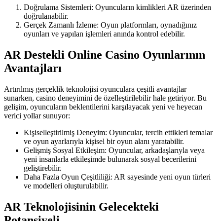
Doğrulama Sistemleri: Oyuncuların kimlikleri AR üzerinden
doğrulanabilir.
Gerçek Zamanlı İzleme: Oyun platformları, oynadığınız
oyunları ve yapılan işlemleri anında kontrol edebilir.
AR Destekli Online Casino Oyunlarının
Avantajları
Artırılmış gerçeklik teknolojisi oyunculara çeşitli avantajlar
sunarken, casino deneyimini de özelleştirilebilir hale getiriyor. Bu
gelişim, oyuncuların beklentilerini karşılayacak yeni ve heyecan
verici yollar sunuyor:
Kişiselleştirilmiş Deneyim: Oyuncular, tercih ettikleri temalar
ve oyun ayarlarıyla kişisel bir oyun alanı yaratabilir.
Gelişmiş Sosyal Etkileşim: Oyuncular, arkadaşlarıyla veya
yeni insanlarla etkileşimde bulunarak sosyal becerilerini
geliştirebilir.
Daha Fazla Oyun Çeşitliliği: AR sayesinde yeni oyun türleri
ve modelleri oluşturulabilir.
AR Teknolojisinin Gelecekteki
Potansiyeli