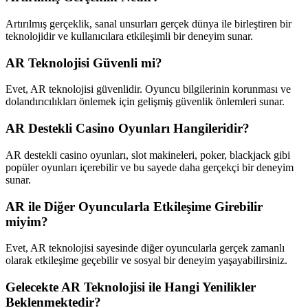
Artırılmış gerçeklik, sanal unsurları gerçek dünya ile birleştiren bir
teknolojidir ve kullanıcılara etkileşimli bir deneyim sunar.
AR Teknolojisi Güvenli mi?
Evet, AR teknolojisi güvenlidir. Oyuncu bilgilerinin korunması ve
dolandırıcılıkları önlemek için gelişmiş güvenlik önlemleri sunar.
AR Destekli Casino Oyunları Hangileridir?
AR destekli casino oyunları, slot makineleri, poker, blackjack gibi
popüler oyunları içerebilir ve bu sayede daha gerçekçi bir deneyim
sunar.
AR ile Diğer Oyuncularla Etkileşime Girebilir
miyim?
Evet, AR teknolojisi sayesinde diğer oyuncularla gerçek zamanlı
olarak etkileşime geçebilir ve sosyal bir deneyim yaşayabilirsiniz.
Gelecekte AR Teknolojisi ile Hangi Yenilikler
Beklenmektedir?