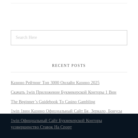
RECENT POSTS
Казино Рейтинг Топ 3000 Онлайн Казино 2025
Скачать 1win Приложение Букмекерской Конторы 1 Вин
The Beginner’s Guidebook To Casino Gambling
1win 1вин Казино Официальный Сайт Бк, Зеркало, Бонусы
1win Официальный Сайт Букмекерской Конторы
усовершенство Ставок На Спорт