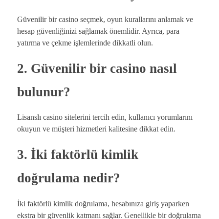
Güvenilir bir casino seçmek, oyun kurallarını anlamak ve
hesap güvenliğinizi sağlamak önemlidir. Ayrıca, para
yatırma ve çekme işlemlerinde dikkatli olun.
2. Güvenilir bir casino nasıl
bulunur?
Lisanslı casino sitelerini tercih edin, kullanıcı yorumlarını
okuyun ve müşteri hizmetleri kalitesine dikkat edin.
3. İki faktörlü kimlik
doğrulama nedir?
İki faktörlü kimlik doğrulama, hesabınıza giriş yaparken
ekstra bir güvenlik katmanı sağlar. Genellikle bir doğrulama