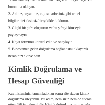
butonuna tıklayın.
Adınız, soyadınız, e-posta adresiniz gibi temel
bilgilerinizi eksiksiz bir şekilde doldurun.
Güçlü bir şifre oluşturun ve bu şifreyi kimseyle
paylaşmayın.
Kayıt formunu kontrol edin ve onaylayın.
E-postanıza gelen doğrulama bağlantısını tıklayarak
hesabınızı aktive edin.
Kimlik Doğrulama ve
Hesap Güvenliği
Kayıt işleminizi tamamladıktan sonra site sizden kimlik
doğrulama isteyebilir. Bu adım, hem sizin hem de sitenin
güvenliği için önemlidir. Kimlik doğrulama aşamasında,