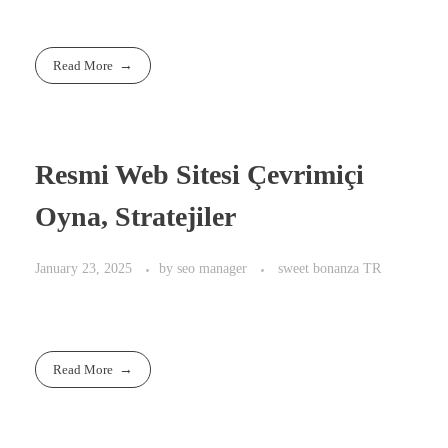
Read More
Resmi Web Sitesi Çevrimiçi
Oyna, Stratejiler
January 23, 2025
by
seo manager
sweet bonanza TR
Read More