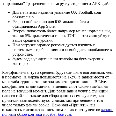
запрашивал” “разрешение на загрузку стороннего APK-файла.
Для печатных изданий указание UA-Football. com
обязательно.
Регрессной версию для iOS можно найти а
официальном App Store.
Второй показатель более например менее нормальный,
только 5% практически и весь ТОП — это явно уйму и
выше среднего уровня.
При загрузке заранее рекомендуется изучить с
системными требованиями и освободить подобающее в
устройстве.
будем рады увидеть наши жалобы на букмекерских
конторах.
Коэффициенты тут а среднем будут слишком выгодными, чем
в прематче. А маржа повышается на 1-2%, в зависимости от
масштаба турнира только значимости дисциплины. В Live-
коэффициенты динамичны, а меняются от сложившейся на
поле на текущий момент. Дли реализации услуг а функций
нашего сайта, а также ддя сбора данных семряуи том, как
приятели взаимодействуют с ними, мы применяем в том
числе только файлы cookie. Нажимая «Принять», вы
откажетесь с использованием ним таких инструментов
казино
полный обзор контора мостбет бонусы
.