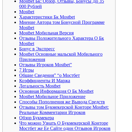
Mostbet Бк: Обзор, Отзывы, Бонусы До 35
000 Рублей
Mostbet
Характеристики Бк Mostbet
Мнение Автора том Бонусной Программе
Mostbet
Mostbet Мобильная Версия
Отзывы Положительного Характера О Бк
Mostbet
Бонус в Экспресс
Mostbet Основные мальской Мобильного
Приложения
Отзывы Игроков Mostbet”
7 Игры
Общие Сведения” “о Мостбет
Коэффициенты И Маржа
Легальность Mostbet
Основная Информация О Бк Mostbet
Mostbet Мобильное Приложение
Способы Пополнения же Вывода Средств
Отзывы том Букмекерской Конторе Mostbet:
Реальные Комментарии Игроков
Обзор Букмекера
Что можно Узнать О Букмекерской Конторе
Мостбет же Ее Сайте один Отзывов Игроков