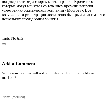
популярности вида спорта, матча и рынка. Кроме того
которые могут меняться со течением времени вопреки
усмотрению букмекерской компании «Мостбет». Все
возможности регистрации достаточно быстрый и занимают от
нескольких секунд конца минуты.
Tags: No tags
Add a Comment
Your email address will not be published. Required fields are
marked *