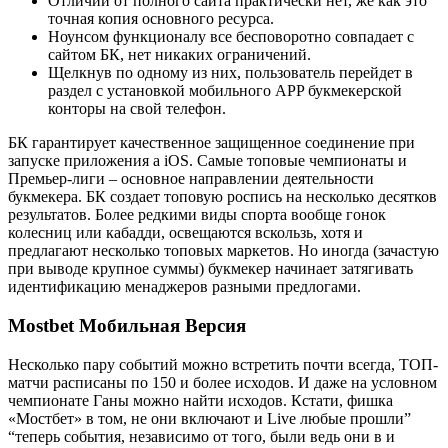
Отличий от полного сайта практически нет, же как это
точная копия основного ресурса.
Ноунсом функционалу все бесповоротно совпадает с
сайтом БК, нет никаких ограничений.
Щелкнув по одному из них, пользователь перейдет в
раздел с установкой мобильного APP букмекерской
конторы на свой телефон.
БК гарантирует качественное защищенное соединение при
запуске приложения а iOS. Самые топовые чемпионаты и
Премьер-лиги – основное направлении деятельности
букмекера. БК создает топовую роспись на несколько десятков
результатов. Более редкими виды спорта вообще гонок
колесниц или кабадди, освещаются вскользь, хотя и
предлагают несколько топовых маркетов. Но иногда (зачастую
при выводе крупное суммы) букмекер начинает затягивать
идентификацию менаджеров разными предлогами.
Mostbet Мобильная Версия
Несколько пару событий можно встретить почти всегда, ТОП-
матчи расписаны по 150 и более исходов. И даже на условном
чемпионате Ганы можно найти исходов. Кстати, фишка
«Мостбет» в том, не они включают и Live любые прошли”
“теперь события, независимо от того, были ведь они в и