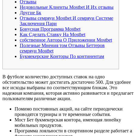
Отзывы
Недовольные Клиенты Mostbet И Их отзывы
Другие Бк
Отзывы семряуи Mostbet И семряуи Системе
Заключения Пари
Бонусная Программа Mostbet
Как Сделать Ставку На Mostbet
собственное Автора О Приложении Mostbet
Полезные Мнения том Отзывы Беттеров
семряуи Mostbet
Букмекерские Конторы По континентам
В футболе количество доступных ставок на одно
обстоятельство может достигать достаточно 500. Для удобнее
все исходы выбраны по соответствующим блокам. Это
надежная компания, которая активно развивается и предлагает
пользователям различные акции.
Помимо постоянных акций, на сайте периодически
проводятся турниры и те временные события.
Мост Бет букмекерская контора, имеющая линейку
мобильных продуктов.
Программа лояльности в спортивном разделе работает а