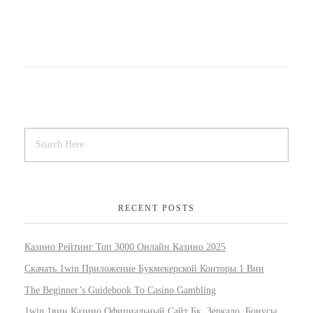
RECENT POSTS
Казино Рейтинг Топ 3000 Онлайн Казино 2025
Скачать 1win Приложение Букмекерской Конторы 1 Вин
The Beginner’s Guidebook To Casino Gambling
1win 1вин Казино Официальный Сайт Бк, Зеркало, Бонусы