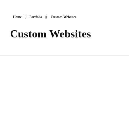
Home
Portfolio
Custom Websites
Kilbride Coaches
Travel With Us
Custom Websites
Website Development
Bug Fixing
Custom Websites
SAAS Products
Wordpress Websites