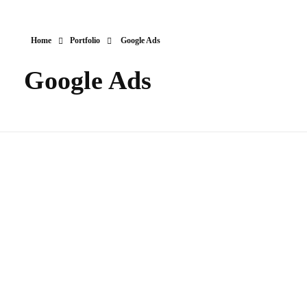
Home
Portfolio
Google Ads
Kilbride Coaches
Travel With Us
Google Ads
Digital Marketing
Account Managing
Affiliate Marketing
Content Writing
Email Marketing
Google Ads
Setting Up Profile
Social Media Marketing
Websites & Apps SEO